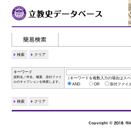
検索
クリア
キーワード
資料名／件名、概要、添付ファイ
（キーワードを複数入力の場合はスペ
ルのキャプションを検索します。
AND
OR
添付ファイ
検索
クリア